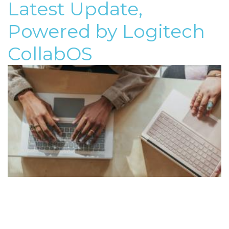
Latest Update,
Powered by Logitech
CollabOS