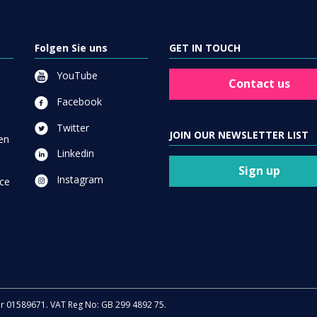
Folgen Sie uns
GET IN TOUCH
YouTube
Contact us
Facebook
Twitter
JOIN OUR NEWSLETTER LIST
en
Linkedin
Sign up
Instagram
ce
er 01589671. VAT Reg No: GB 299 4892 75.