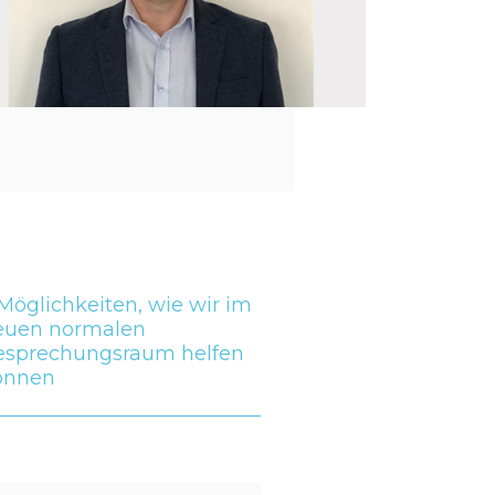
Möglichkeiten, wie wir im
euen normalen
esprechungsraum helfen
önnen