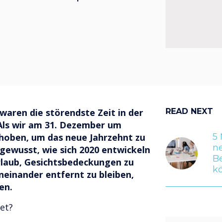
waren die störendste Zeit in der
READ NEXT
Als wir am 31. Dezember um
 hoben, um das neue Jahrzehnt zu
5 
n
gewusst, wie sich 2020 entwickeln
B
laub, Gesichtsbedeckungen zu
k
einander entfernt zu bleiben,
en.
et?