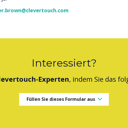
er.brown@clevertouch.com
Interessiert?
levertouch-Experten
, indem Sie das fo
Füllen Sie dieses Formular aus