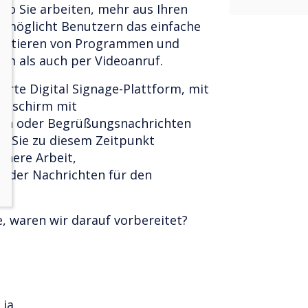
 wo Sie arbeiten, mehr aus Ihren
ermöglicht Benutzern das einfache
entieren von Programmen und
m als auch per Videoanruf.
ierte Digital Signage-Plattform, mit
ildschirm mit
en oder Begrüßungsnachrichten
en Sie zu diesem Zeitpunkt
chere Arbeit,
oder Nachrichten für den
, waren wir darauf vorbereitet?
ja.