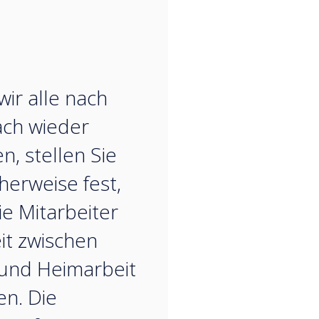
“
ir alle nach
ch wieder
n, stellen Sie
herweise fest,
ie Mitarbeiter
eit zwischen
und Heimarbeit
en. Die