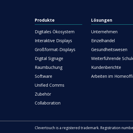
Produkte
Lösungen
Digitales Ökosystem
Unternehmen
Interaktive Displays
Einzelhandel
Großformat-Displays
Gesundheitswesen
Digital Signage
Weiterführende Schul
Raumbuchung
Kundenberichte
Software
Arbeiten im Homeoffi
Unified Comms
Zubehör
Collaboration
Clevertouch is a registered trademark. Registration numb