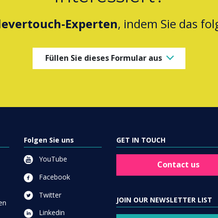
levertouch-Experten
, indem Sie das fo
Füllen Sie dieses Formular aus
Folgen Sie uns
GET IN TOUCH
YouTube
Contact us
Facebook
Twitter
JOIN OUR NEWSLETTER LIST
en
Linkedin