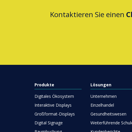
Kontaktieren Sie einen
C
Produkte
Lösungen
Digitales Ökosystem
Unternehmen
Interaktive Displays
Einzelhandel
Großformat-Displays
Gesundheitswesen
Digital Signage
Weiterführende Schul
Raumbuchung
Kundenberichte