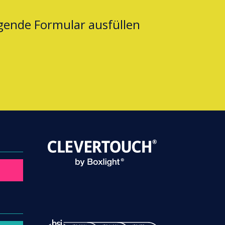
lgende Formular ausfüllen