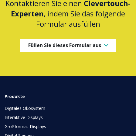
Kontaktieren Sie einen
Clevertouch-
Experten
, indem Sie das folgende
Formular ausfüllen
Füllen Sie dieses Formular aus
Produkte
Digitales Ökosystem
Interaktive Displays
Großformat-Displays
Digital Signage