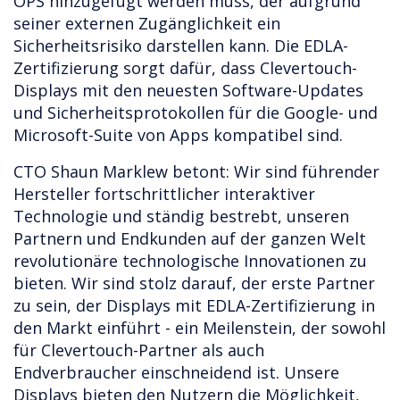
OPS hinzugefügt werden muss, der aufgrund
seiner externen Zugänglichkeit ein
Sicherheitsrisiko darstellen kann. Die EDLA-
Zertifizierung sorgt dafür, dass Clevertouch-
Displays mit den neuesten Software-Updates
und Sicherheitsprotokollen für die Google- und
Microsoft-Suite von Apps kompatibel sind.
CTO Shaun Marklew betont: Wir sind führender
Hersteller fortschrittlicher interaktiver
Technologie und ständig bestrebt, unseren
Partnern und Endkunden auf der ganzen Welt
revolutionäre technologische Innovationen zu
bieten. Wir sind stolz darauf, der erste Partner
zu sein, der Displays mit EDLA-Zertifizierung in
den Markt einführt - ein Meilenstein, der sowohl
für Clevertouch-Partner als auch
Endverbraucher einschneidend ist. Unsere
Displays bieten den Nutzern die Möglichkeit,