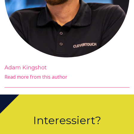
Adam Kingshot
Read more from this author
Interessiert?