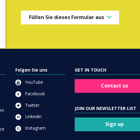
Füllen Sie dieses Formular aus
Folgen Sie uns
GET IN TOUCH
YouTube
Contact us
Facebook
Twitter
JOIN OUR NEWSLETTER LIST
en
Linkedin
Sign up
Instagram
ce