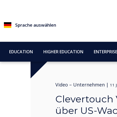
Sprache auswählen
EDUCATION
HIGHER EDUCATION
ENTERPRIS
Video –
Unternehmen
|
11 
Clevertouch 
über US-Wa