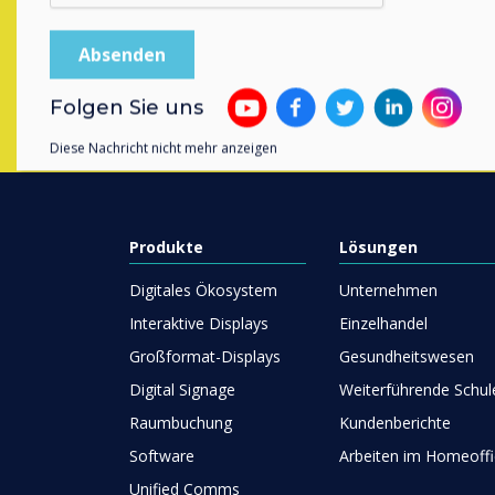
Folgen Sie uns
Diese Nachricht nicht mehr anzeigen
Produkte
Lösungen
Digitales Ökosystem
Unternehmen
Interaktive Displays
Einzelhandel
Großformat-Displays
Gesundheitswesen
Digital Signage
Weiterführende Schul
Raumbuchung
Kundenberichte
Software
Arbeiten im Homeoffi
Unified Comms