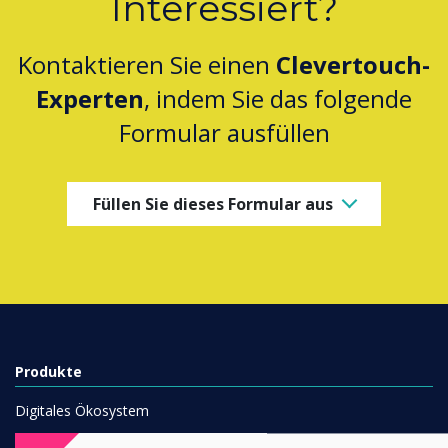
Interessiert?
Kontaktieren Sie einen
Clevertouch-
Experten
, indem Sie das folgende
Formular ausfüllen
Füllen Sie dieses Formular aus
Produkte
Digitales Ökosystem
Interaktive Displays