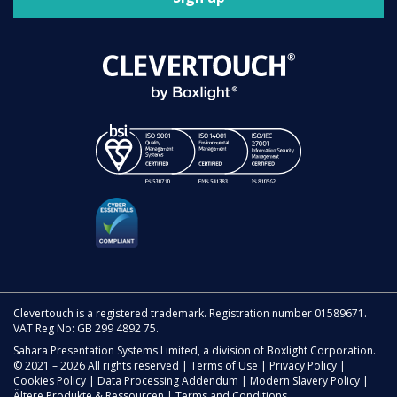
Clevertouch is a registered trademark. Registration number 01589671.
VAT Reg No: GB 299 4892 75.
Sahara Presentation Systems Limited, a division of Boxlight Corporation.
© 2021 – 2026 All rights reserved |
Terms of Use
|
Privacy Policy
|
Cookies Policy
|
Data Processing Addendum
|
Modern Slavery Policy
|
Ältere Produkte & Ressourcen
|
Terms and Conditions