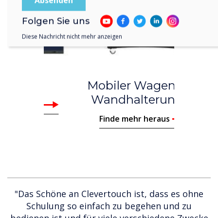
Folgen Sie uns
Diese Nachricht nicht mehr anzeigen
Previous
Nex
Mobiler Wagen und
Wandhalterungen
Finde mehr heraus
"Das Schöne an Clevertouch ist, dass es ohne
Schulung so einfach zu begehen und zu
bedienen ist und für viele verschiedene Zwecke