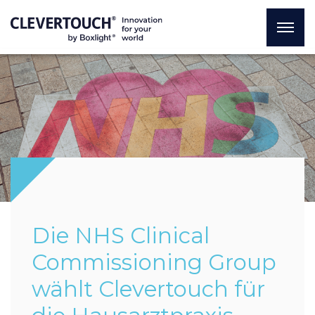
Die NHS Clinical
Commissioning Group
wählt Clevertouch für