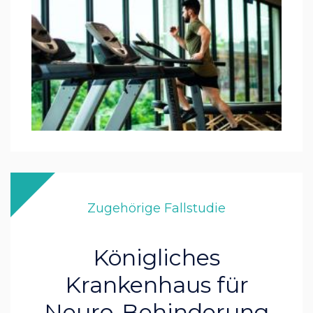
Zugehörige Fallstudie
Königliches
Krankenhaus für
Neuro-Behinderung