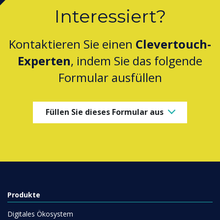
Interessiert?
Kontaktieren Sie einen
Clevertouch-
Experten
, indem Sie das folgende
Formular ausfüllen
Füllen Sie dieses Formular aus
Produkte
Digitales Ökosystem