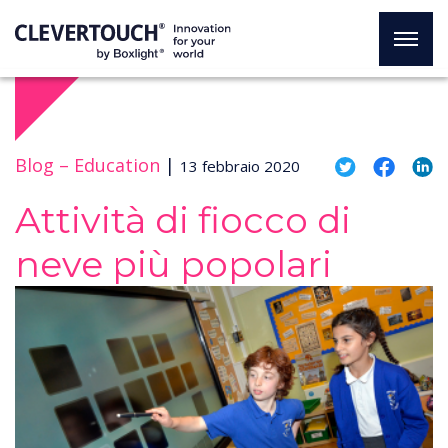
Blog –
Education
|
13 febbraio 2020
Attività di fiocco di
neve più popolari