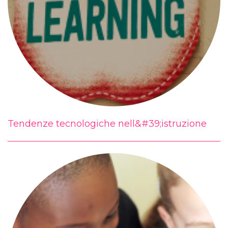
Tendenze tecnologiche nell&#39;istruzione