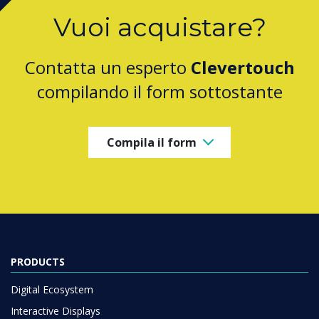
Vuoi acquistare?
Contatta un esperto
Clevertouch
compilando il form sottostante
Compila il form
PRODUCTS
Digital Ecosystem
Interactive Displays