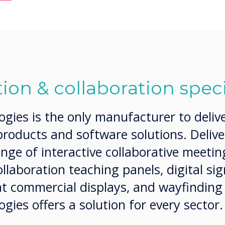
n & collaboration speci
gies is the only manufacturer to delive
 products and software solutions. Delive
nge of interactive collaborative meeti
collaboration teaching panels, digital s
at commercial displays, and wayfinding
gies offers a solution for every sector