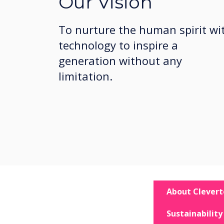
Our Vision
To nurture the human spirit wi
technology to inspire a
generation without any
limitation.
About Clever
Sustainability