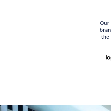
Our 
bran
the 