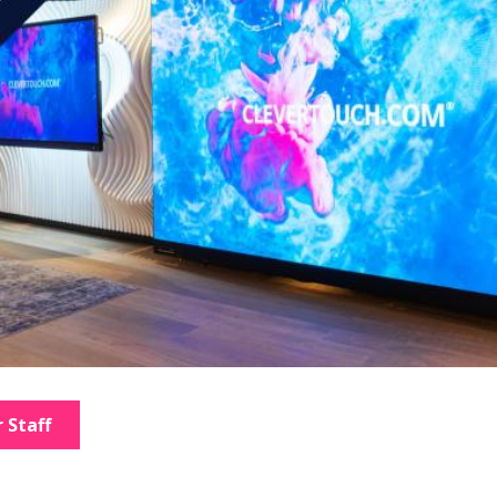
 Staff