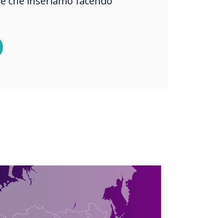
okie che inseriamo facendo