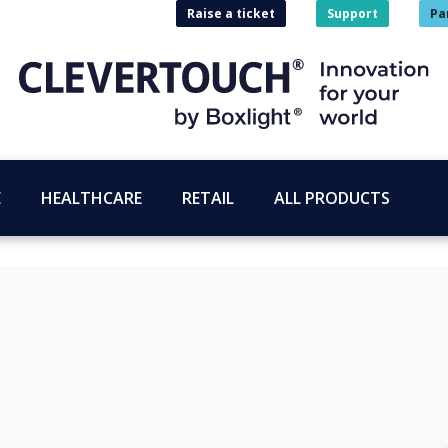
Raise a ticket
Support
Pa
E
HEALTHCARE
RETAIL
ALL PRODUCTS