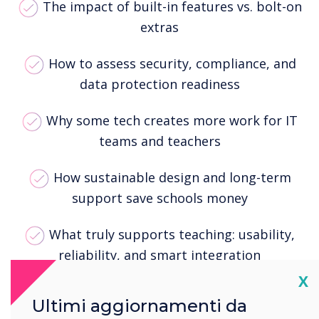
The impact of built-in features vs. bolt-on
extras
How to assess security, compliance, and
data protection readiness
Why some tech creates more work for IT
teams and teachers
How sustainable design and long-term
support save schools money
What truly supports teaching: usability,
reliability, and smart integration
Cl
X
Whether you're mid-rollout or reviewing your
Ultimi aggiornamenti da
classroom setup, this guide provides a