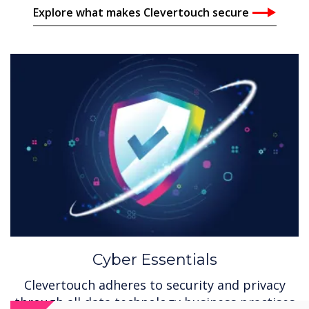
Explore what makes Clevertouch secure
Cyber Essentials
Clevertouch adheres to security and privacy
through all data technology business practises