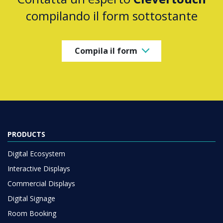
compilando il form sottostante
Compila il form
PRODUCTS
Digital Ecosystem
Interactive Displays
Commercial Displays
Digital Signage
Room Booking