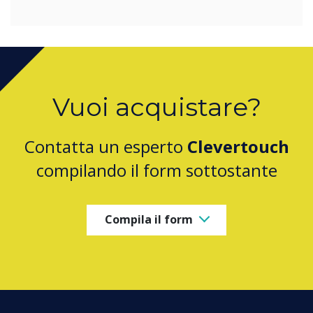
Vuoi acquistare?
Contatta un esperto
Clevertouch
compilando il form sottostante
Compila il form