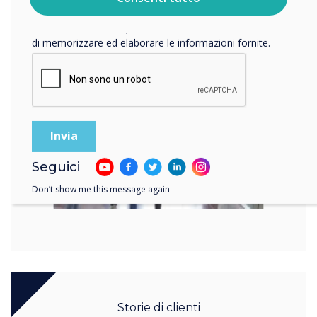
Per saperne di più
privacy
.
Facendo clic su Invia, l'utente acconsente a Clevertouch
di memorizzare ed elaborare le informazioni fornite.
Seguici
Don’t show me this message again
Storie di clienti