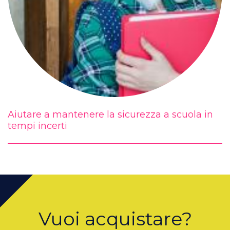
Aiutare a mantenere la sicurezza a scuola in
tempi incerti
Vuoi acquistare?