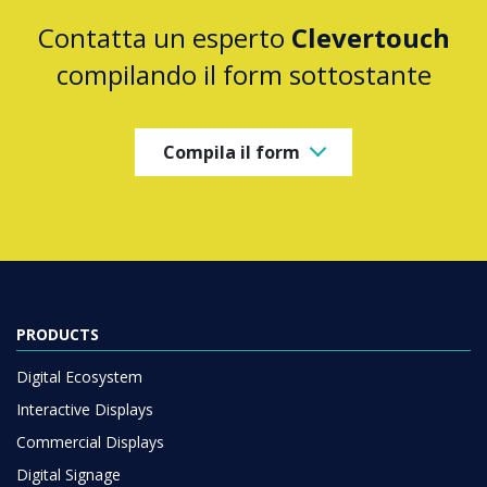
Contatta un esperto
Clevertouch
compilando il form sottostante
Compila il form
PRODUCTS
Digital Ecosystem
Interactive Displays
Commercial Displays
Digital Signage