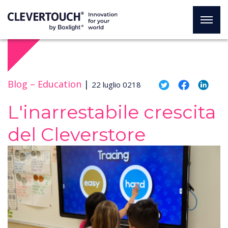
Blog –
Education
|
22 luglio 0218
L'inarrestabile crescita
del Cleverstore