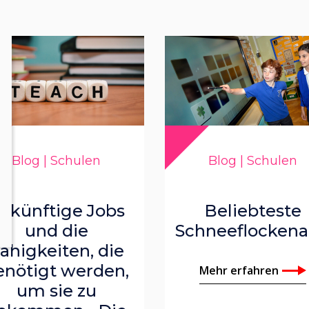
Blog | Schulen
Blog | Schulen
ukünftige Jobs
Beliebteste
und die
Schneeflockenak
ähigkeiten, die
enötigt werden,
Mehr erfahren
um sie zu