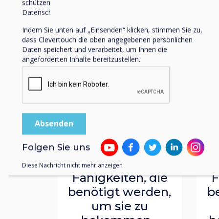
schützen und respektieren, finden Sie in unserer
Datenschutzrichtlinie.
Indem Sie unten auf „Einsenden“ klicken, stimmen Sie zu,
dass Clevertouch die oben angegebenen persönlichen
Daten speichert und verarbeitet, um Ihnen die
angeforderten Inhalte bereitzustellen.
Blog | Schulen
Folgen Sie uns
Zukünftige Jobs
Z
und die
Diese Nachricht nicht mehr anzeigen
Fähigkeiten, die
F
benötigt werden,
b
um sie zu