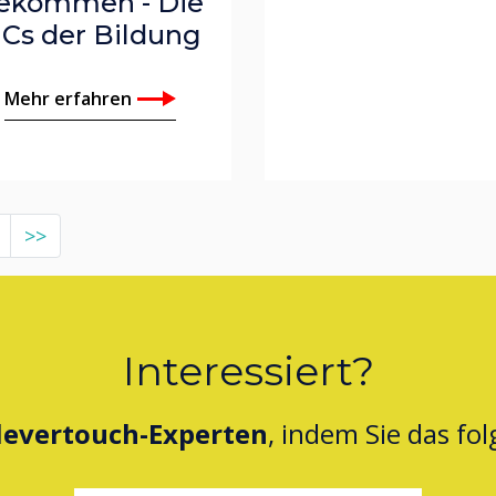
ekommen - Die
 Cs der Bildung
Mehr erfahren
>>
Interessiert?
levertouch-Experten
, indem Sie das fo