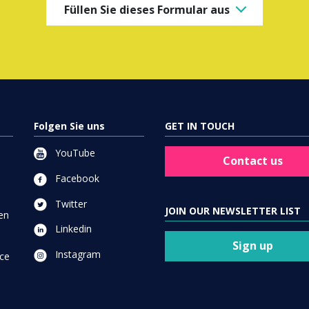
Füllen Sie dieses Formular aus
Folgen Sie uns
GET IN TOUCH
YouTube
Contact us
Facebook
Twitter
JOIN OUR NEWSLETTER LIST
en
Linkedin
Sign up
Instagram
ce