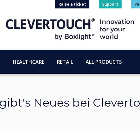
Raise a ticket
Support
Pa
E
HEALTHCARE
RETAIL
ALL PRODUCTS
gibt's Neues bei Clevert