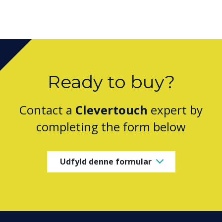
Ready to buy?
Contact a
Clevertouch
expert by
completing the form below
Udfyld denne formular