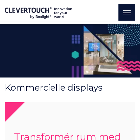
Kommercielle displays
Transformér rum med