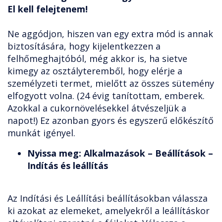
El kell felejtenem!
Ne aggódjon, hiszen van egy extra mód is annak
biztosítására, hogy kijelentkezzen a
felhőmeghajtóból, még akkor is, ha sietve
kimegy az osztályteremből, hogy elérje a
személyzeti termet, mielőtt az összes sütemény
elfogyott volna. (24 évig tanítottam, emberek.
Azokkal a cukornövelésekkel átvészeljük a
napot!) Ez azonban gyors és egyszerű előkészítő
munkát igényel.
Nyissa meg: Alkalmazások – Beállítások –
Indítás és leállítás
Az Indítási és Leállítási beállításokban válassza
ki azokat az elemeket, amelyekről a leállításkor