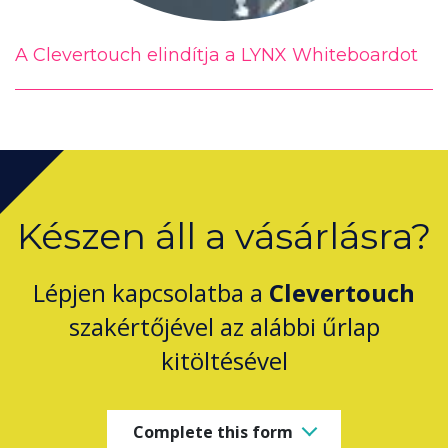
A Clevertouch elindítja a LYNX Whiteboardot
Készen áll a vásárlásra?
Lépjen kapcsolatba a
Clevertouch
szakértőjével az alábbi űrlap
kitöltésével
Complete this form