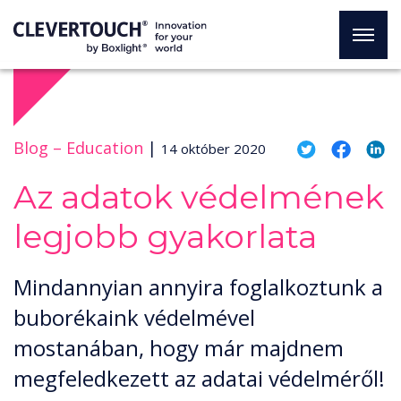
Blog –
Education
|
14 október 2020
Az adatok védelmének
legjobb gyakorlata
Mindannyian annyira foglalkoztunk a
buborékaink védelmével
mostanában, hogy már majdnem
megfeledkezett az adatai védelméről!