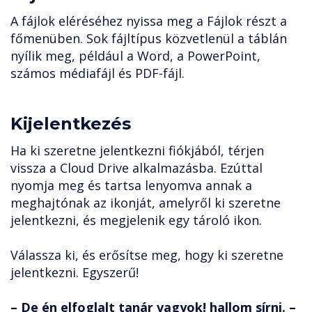
A fájlok eléréséhez nyissa meg a Fájlok részt a
főmenüben. Sok fájltípus közvetlenül a táblán
nyílik meg, például a Word, a PowerPoint,
számos médiafájl és PDF-fájl.
Kijelentkezés
Ha ki szeretne jelentkezni fiókjából, térjen
vissza a Cloud Drive alkalmazásba. Ezúttal
nyomja meg és tartsa lenyomva annak a
meghajtónak az ikonját, amelyről ki szeretne
jelentkezni, és megjelenik egy tároló ikon.
Válassza ki, és erősítse meg, hogy ki szeretne
jelentkezni. Egyszerű!
– De én elfoglalt tanár vagyok! hallom sírni. –