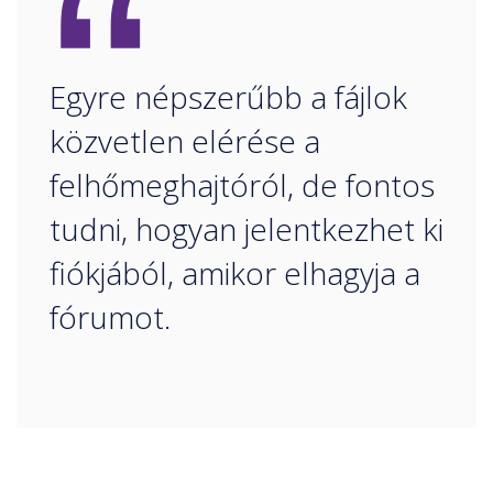
“
Egyre népszerűbb a fájlok
közvetlen elérése a
felhőmeghajtóról, de fontos
tudni, hogyan jelentkezhet ki
fiókjából, amikor elhagyja a
fórumot.