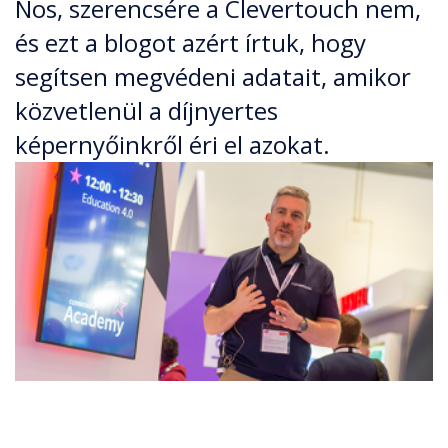
Nos, szerencsére a Clevertouch nem,
és ezt a blogot azért írtuk, hogy
segítsen megvédeni adatait, amikor
közvetlenül a díjnyertes
képernyőinkről éri el azokat.