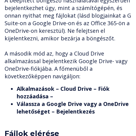
A beépített böngésző használatával egyszerűen
bejelentkezhet úgy, mint a számítógépén, és
onnan nyithat meg fájlokat (lásd blogjainkat a G
Suite-on a Google Drive-on és az Office 365-ön a
OneDrive-on keresztül). Ne felejtsen el
kijelentkezni, amikor bezárja a böngészőt.
A második mód az, hogy a Cloud Drive
alkalmazással bejelentkezik Google Drive- vagy
OneDrive-fiókjába. A főmenüből a
következőképpen navigáljon:
Alkalmazások – Cloud Drive – Fiók
hozzáadása –
Válassza a Google Drive vagy a OneDrive
lehetőséget – Bejelentkezés
Fájlok elérése