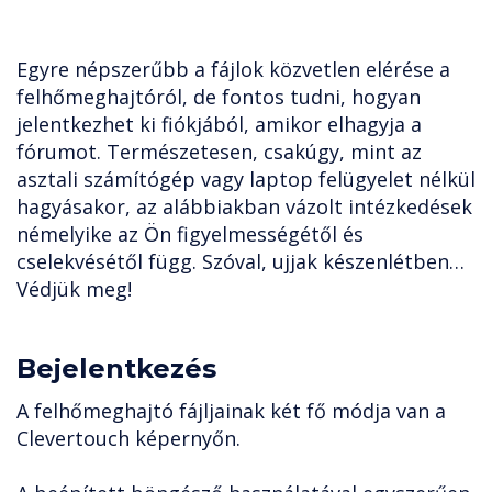
Egyre népszerűbb a fájlok közvetlen elérése a
felhőmeghajtóról, de fontos tudni, hogyan
jelentkezhet ki fiókjából, amikor elhagyja a
fórumot. Természetesen, csakúgy, mint az
asztali számítógép vagy laptop felügyelet nélkül
hagyásakor, az alábbiakban vázolt intézkedések
némelyike az Ön figyelmességétől és
cselekvésétől függ. Szóval, ujjak készenlétben…
Védjük meg!
Bejelentkezés
A felhőmeghajtó fájljainak két fő módja van a
Clevertouch képernyőn.