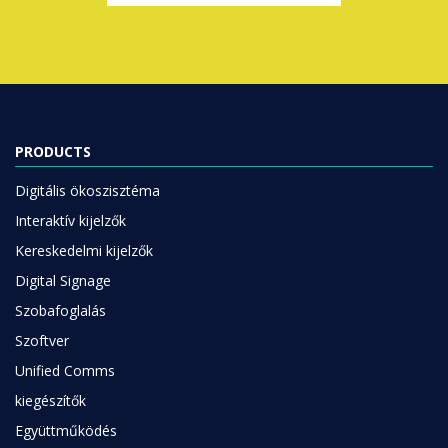
PRODUCTS
Digitális ökoszisztéma
Interaktív kijelzők
Kereskedelmi kijelzők
Digital Signage
Szobafoglalás
Szoftver
Unified Comms
kiegészítők
Együttműködés