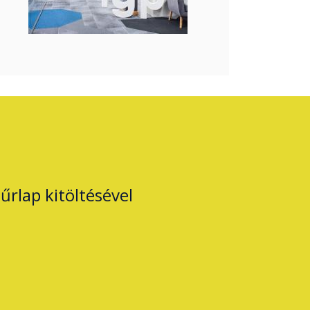
űrlap kitöltésével