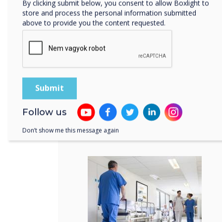
By clicking submit below, you consent to allow Boxlight to
store and process the personal information submitted
Megoldás
above to provide you the content requested.
Egészségügy
Tudj meg többet
Follow us
Don’t show me this message again