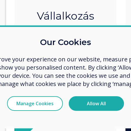
Vállalkozás
Tudj meg többet
Our Cookies
rove your experience on our website, measure p
ow you personalised content. By clicking ‘Allow
 your device. You can see the cookies we use an
manage what cookies we place by clicking ‘manag
Manage Cookies
Allow All