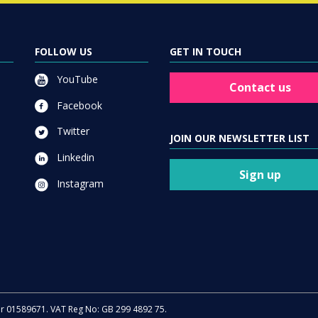
FOLLOW US
GET IN TOUCH
YouTube
Contact us
Facebook
Twitter
JOIN OUR NEWSLETTER LIST
Linkedin
Sign up
Instagram
er 01589671. VAT Reg No: GB 299 4892 75.