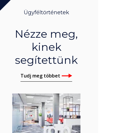
Ügyféltörténetek
Nézze meg,
kinek
segítettünk
Tudj meg többet