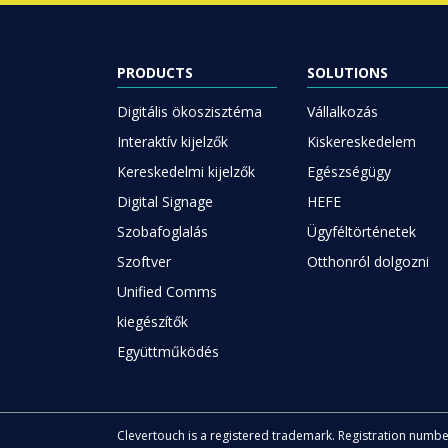
PRODUCTS
SOLUTIONS
Digitális ökoszisztéma
Vállalkozás
Interaktív kijelzők
Kiskereskedelem
Kereskedelmi kijelzők
Egészségügy
Digital Signage
HEFE
Szobafoglalás
Ügyféltörténetek
Szoftver
Otthonról dolgozni
Unified Comms
kiegészítők
Együttműködés
Clevertouch is a registered trademark. Registration numb