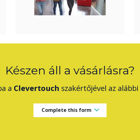
Készen áll a vásárlásra?
ba a
Clevertouch
szakértőjével az alábbi 
Complete this form