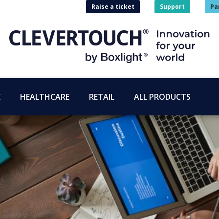
Raise a ticket
Support
Pa
E
HEALTHCARE
RETAIL
ALL PRODUCTS