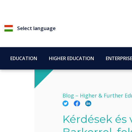
Select language
EDUCATION
HIGHER EDUCATION
ENTERPRIS
Blog –
Higher & Further Ed
Kérdések és 