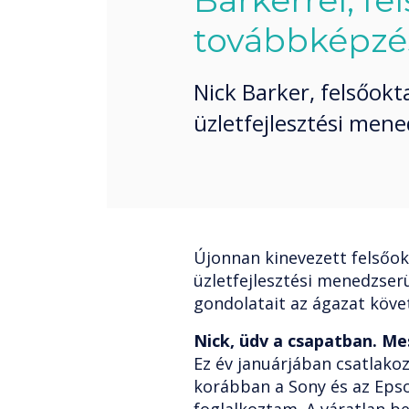
Barkerrel, fe
továbbképzés
Nick Barker, felsőokt
üzletfejlesztési mene
Újonnan kinevezett felsőok
üzletfejlesztési menedzser
gondolatait az ágazat követ
Nick, üdv a csapatban. Me
Ez év januárjában csatlako
korábban a Sony és az Epso