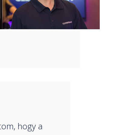
“
tom, hogy a