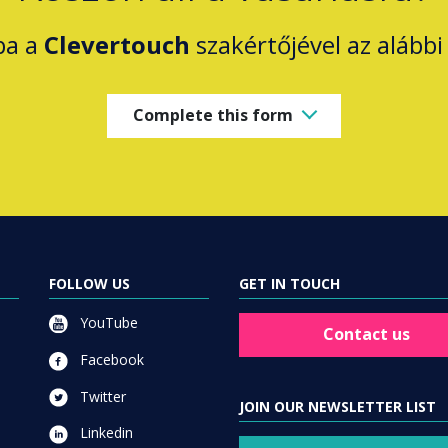
ba a
Clevertouch
szakértőjével az alábbi 
Complete this form
FOLLOW US
GET IN TOUCH
YouTube
Contact us
Facebook
Twitter
JOIN OUR NEWSLETTER LIST
Linkedin