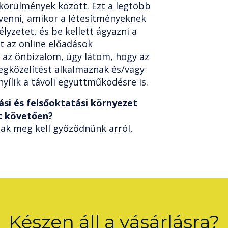
 körülmények között. Ezt a legtöbb
 venni, amikor a létesítményeknek
lyzetet, és be kellett ágyazni a
t az online előadások
 az önbizalom, úgy látom, hogy az
egközelítést alkalmaznak és/vagy
yílik a távoli együttműködésre is.
ási és felsőoktatási környezet
zt követően?
ak meg kell győződnünk arról,
Készen áll a vásárlásra?