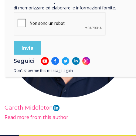
Facendo clic su Invia, l'utente acconsente a Clevertouch
di memorizzare ed elaborare le informazioni fornite.
Seguici
Don’t show me this message again
Gareth Middleton
Read more from this author