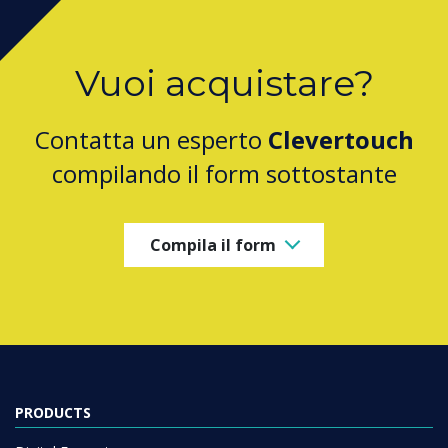
Vuoi acquistare?
Contatta un esperto
Clevertouch
compilando il form sottostante
Compila il form
PRODUCTS