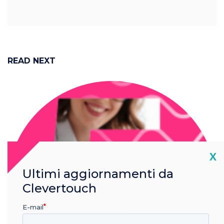
READ NEXT
Cl
X
Ultimi aggiornamenti da
Clevertouch
E-mail