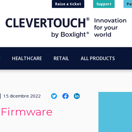
Raise a ticket
Support
Pa
E
HEALTHCARE
RETAIL
ALL PRODUCTS
|
15 dicembre 2022
 Firmware