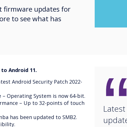
st firmware updates for
ore to see what has
to Android 11.
test Android Security Patch 2022-
– Operating System is now 64-bit.
mance – Up to 32-points of touch
Latest
ba has been updated to SMB2.
updat
ility.