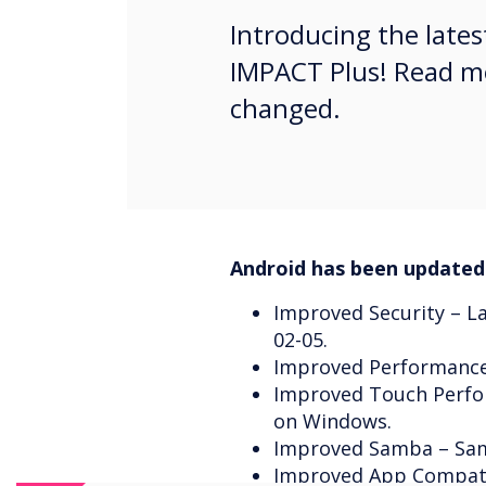
Introducing the late
IMPACT Plus! Read m
changed.
Android has been updated 
Improved Security – La
02-05.
Improved Performance 
Improved Touch Perfor
on Windows.
Improved Samba – Sam
Improved App Compatib