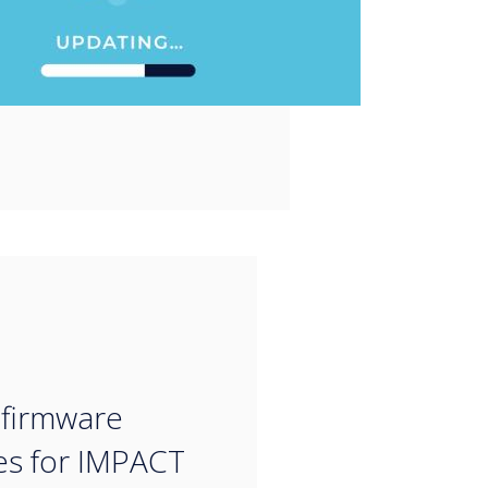
“
 firmware
es for IMPACT