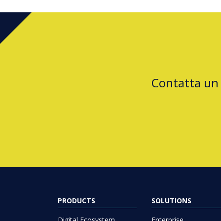
Contatta un
PRODUCTS
SOLUTIONS
Digital Ecosystem
Enterprise