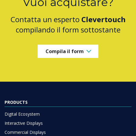
Vuoi acquistare?
Contatta un esperto
Clevertouch
compilando il form sottostante
Compila il form
PRODUCTS
Digital Ecosystem
Interactive Displays
Commercial Displays