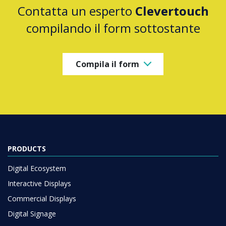
Contatta un esperto
Clevertouch
compilando il form sottostante
Compila il form
PRODUCTS
Digital Ecosystem
Interactive Displays
Commercial Displays
Digital Signage