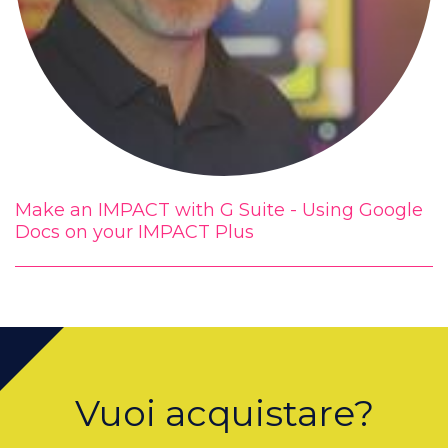
Make an IMPACT with G Suite - Using Google
Docs on your IMPACT Plus
Vuoi acquistare?