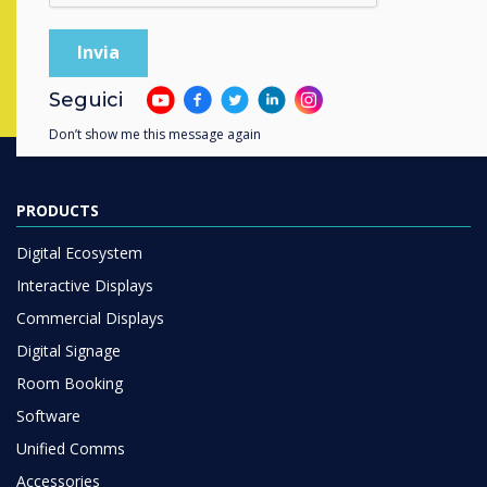
Compila il form
Seguici
Don’t show me this message again
PRODUCTS
Digital Ecosystem
Interactive Displays
Commercial Displays
Digital Signage
Room Booking
Software
Unified Comms
Accessories