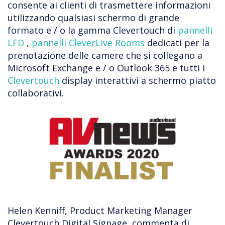
consente ai clienti di trasmettere informazioni
utilizzando qualsiasi schermo di grande
formato e / o la gamma Clevertouch di
pannelli
LFD
,
pannelli
CleverLive Rooms
dedicati per la
prenotazione delle camere che si collegano a
Microsoft Exchange e / o Outlook 365 e tutti i
Clevertouch
display interattivi a schermo piatto
collaborativi.
Helen Kenniff, Product Marketing Manager
Clevertouch Digital Signage, commenta di