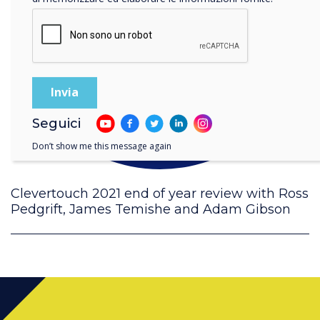
Seguici
Don’t show me this message again
Clevertouch 2021 end of year review with Ross
Pedgrift, James Temishe and Adam Gibson