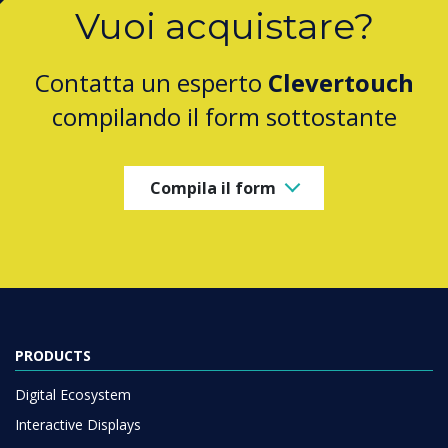
Vuoi acquistare?
Contatta un esperto
Clevertouch
compilando il form sottostante
Compila il form
PRODUCTS
Digital Ecosystem
Interactive Displays