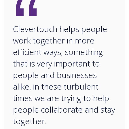
“
Clevertouch helps people
work together in more
efficient ways, something
that is very important to
people and businesses
alike, in these turbulent
times we are trying to help
people collaborate and stay
together.