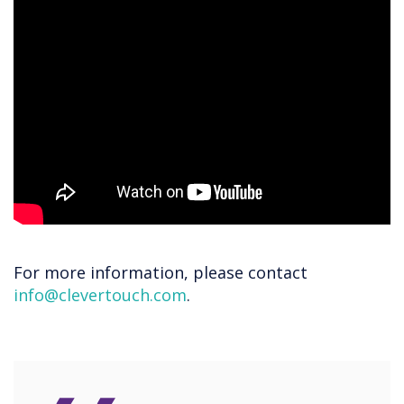
For more information, please contact
info@clevertouch.com
.