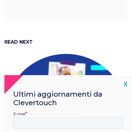
READ NEXT
Cl
X
Ultimi aggiornamenti da
Clevertouch
E-mail