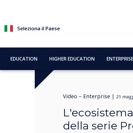
Seleziona il Paese
EDUCATION
HIGHER EDUCATION
ENTERPRIS
Video –
Enterprise
|
21 magg
L'ecosistema
della serie P