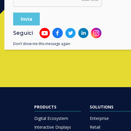
Seguici
Contatta un
Don’t show me this message again
PRODUCTS
SOLUTIONS
Digital Ecosystem
Enterprise
Interactive Displays
Retail