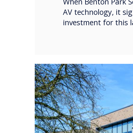
When Benton Park Sc
AV technology, it si
investment for this