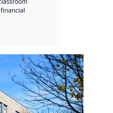
classroom
financial