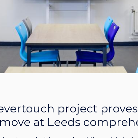
evertouch project proves
r move at Leeds compreh