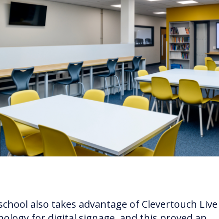
school also takes advantage of Clevertouch Live
nology for digital signage, and this proved an