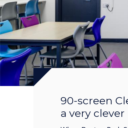
90-screen Cl
a very cleve