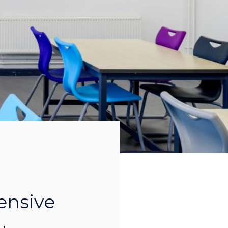
ensive