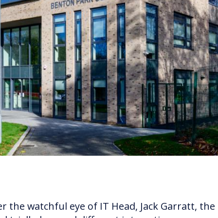
r the watchful eye of IT Head, Jack Garratt, the