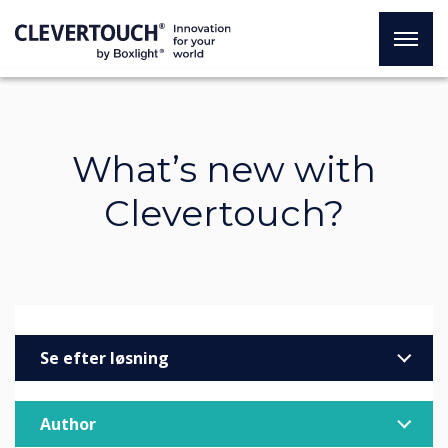
What’s new with
Clevertouch?
Se efter løsning
Virksomheder
Author