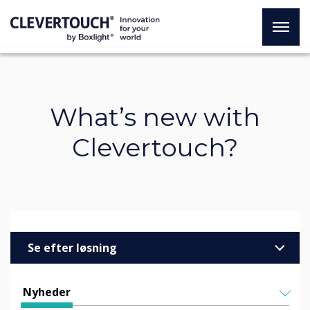
What’s new with
Clevertouch?
Se efter løsning
Virksomheder
Nyheder