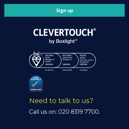
Sign up
Need to talk to us?
Call us on: 020 8319 7700.