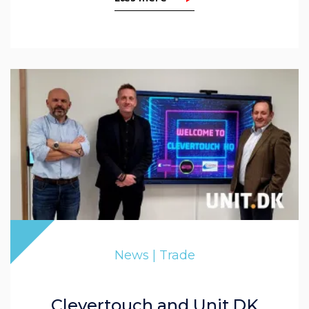
News | Trade
Clevertouch and Unit.DK