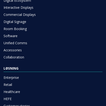
Digital Ecosystem
Interactive Displays
Commercial Displays
Digital Signage
Room Booking
Software
Unified Comms
Accessories
Collaboration
LØSNING
Enterprise
Retail
Healthcare
HEFE
Customer stories