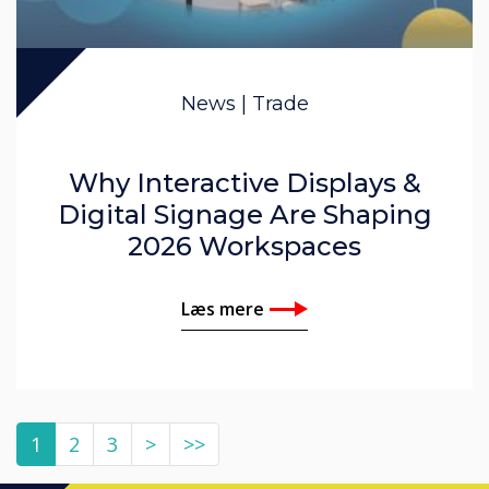
News | Trade
Why Interactive Displays &
Digital Signage Are Shaping
2026 Workspaces
Læs mere
1
2
3
>
>>