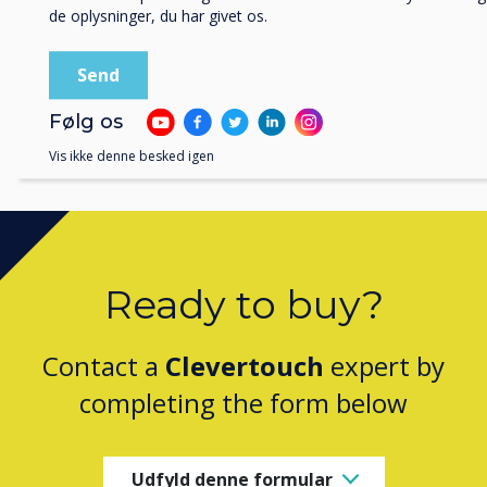
de oplysninger, du har givet os.
Følg os
Vis ikke denne besked igen
Ready to buy?
Contact a
Clevertouch
expert by
completing the form below
Udfyld denne formular