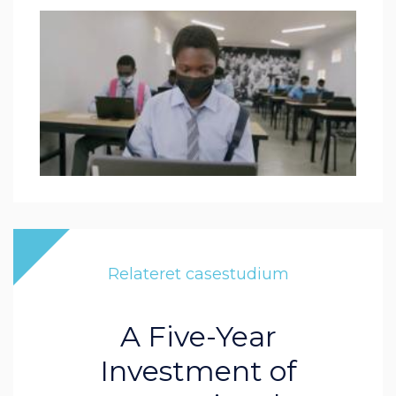
Relateret casestudium
A Five-Year
Investment of