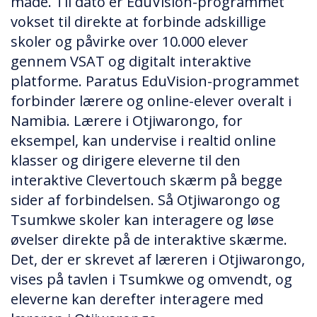
måde. Til dato er EduVision-programmet
vokset til direkte at forbinde adskillige
skoler og påvirke over 10.000 elever
gennem VSAT og digitalt interaktive
platforme. Paratus EduVision-programmet
forbinder lærere og online-elever overalt i
Namibia. Lærere i Otjiwarongo, for
eksempel, kan undervise i realtid online
klasser og dirigere eleverne til den
interaktive Clevertouch skærm på begge
sider af forbindelsen. Så Otjiwarongo og
Tsumkwe skoler kan interagere og løse
øvelser direkte på de interaktive skærme.
Det, der er skrevet af læreren i Otjiwarongo,
vises på tavlen i Tsumkwe og omvendt, og
eleverne kan derefter interagere med