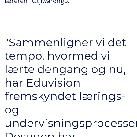
læreren i Otjiwarongo.
"Sammenligner vi det
tempo, hvormed vi
lærte dengang og nu,
har Eduvision
fremskyndet lærings-
og
undervisningsprocesse
Desuden har