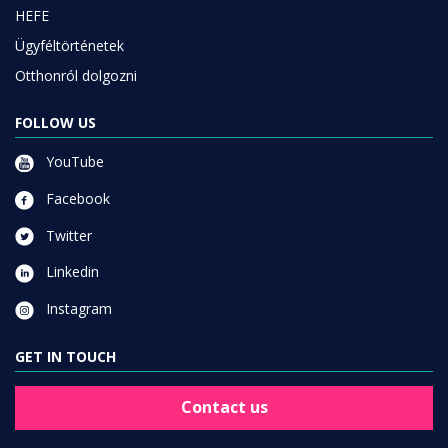
HEFE
Ügyféltörténetek
Otthonról dolgozni
FOLLOW US
YouTube
Facebook
Twitter
Linkedin
Instagram
GET IN TOUCH
Contact us