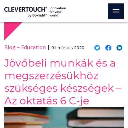
Blog –
Education
|
01 március 2020
Jövőbeli munkák és a
megszerzésükhöz
szükséges készségek –
Az oktatás 6 C-je