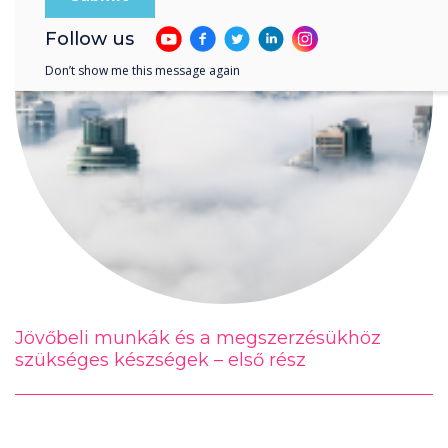
Follow us
Don’t show me this message again
Jövőbeli munkák és a megszerzésükhöz
szükséges készségek – első rész