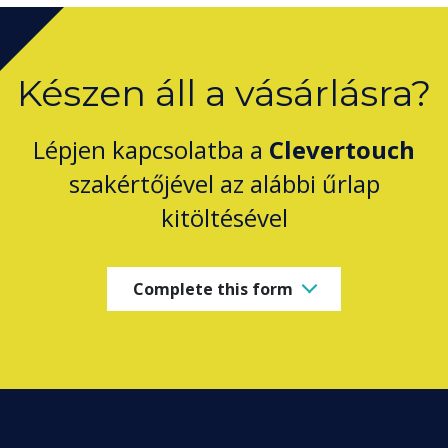
Készen áll a vásárlásra?
Lépjen kapcsolatba a
Clevertouch
szakértőjével az alábbi űrlap
kitöltésével
Complete this form