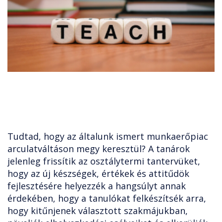
Tudtad, hogy az általunk ismert munkaerőpiac
arculatváltáson megy keresztül? A tanárok
jelenleg frissítik az osztálytermi tantervüket,
hogy az új készségek, értékek és attitűdök
fejlesztésére helyezzék a hangsúlyt annak
érdekében, hogy a tanulókat felkészítsék arra,
hogy kitűnjenek választott szakmájukban,