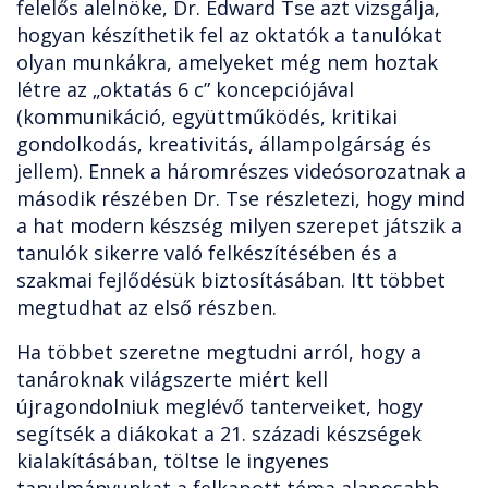
felelős alelnöke, Dr. Edward Tse azt vizsgálja,
hogyan készíthetik fel az oktatók a tanulókat
olyan munkákra, amelyeket még nem hoztak
létre az „oktatás 6 c” koncepciójával
(kommunikáció, együttműködés, kritikai
gondolkodás, kreativitás, állampolgárság és
jellem). Ennek a háromrészes videósorozatnak a
második részében Dr. Tse részletezi, hogy mind
a hat modern készség milyen szerepet játszik a
tanulók sikerre való felkészítésében és a
szakmai fejlődésük biztosításában. Itt többet
megtudhat az első részben.
Ha többet szeretne megtudni arról, hogy a
tanároknak világszerte miért kell
újragondolniuk meglévő tanterveiket, hogy
segítsék a diákokat a 21. századi készségek
kialakításában, töltse le ingyenes