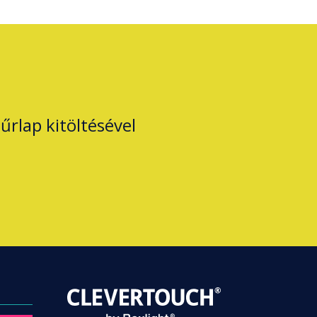
űrlap kitöltésével