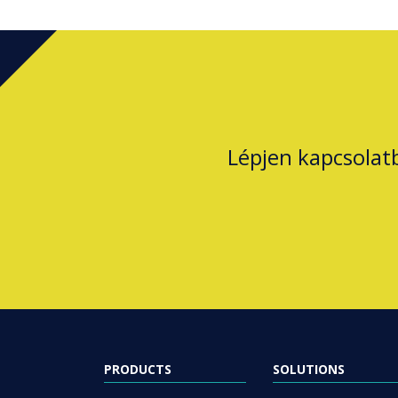
Lépjen kapcsolat
PRODUCTS
SOLUTIONS