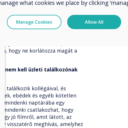
manage what cookies we place by clicking ‘manag
bb, személyes találkozókhoz
dig az X megoldást választaná,
 eszközt. Gyakran az Y vagy Z
Manage Cookies
Allow All
interakciót folytatunk,
g, táblát használunk, post-it
rra, hogy ne korlátozza magát a
l.
k nem kell üzleti találkozónak
g találkozik kollégáival, és
etek, ebédek és egyéb kötetlen
be mindenki naptárába egy
ol mindenki csatlakozhat, hogy
gy jó filmről, amit látott, az
 egy visszatérő meghívás, amelyhez