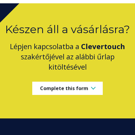
Készen áll a vásárlásra?
Lépjen kapcsolatba a
Clevertouch
szakértőjével az alábbi űrlap
kitöltésével
Complete this form