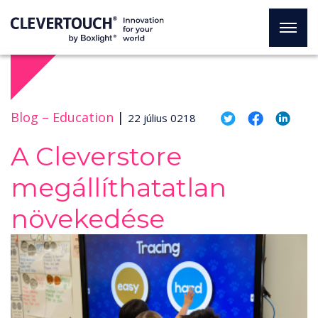
Blog –
Education
|
22 július 0218
A Cleverstore
megállíthatatlan
növekedése