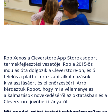
Rob Xenos a Cleverstore App Store csoport
termékfejlesztési vezetője. Rob a 2015-ös
indulás óta dolgozik a Cleverstore-on, és ő
felelős a platformra szánt alkalmazások
kiválasztásáért és ellenőrzéséért. Arról
kérdeztük Robot, hogy mi a véleménye az
alkalmazások növekedéséről az oktatásban és a
Cleverstore jövőbeli irányáról.
Mit gondol, miért terjedt robbanásszerűen az