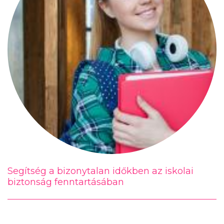
Segítség a bizonytalan időkben az iskolai
biztonság fenntartásában