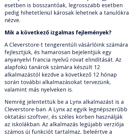
esetben is bosszantóak, legrosszabb esetben
pedig hihetetlenül károsak lehetnek a tanulókra
nézve.
Mik a következő izgalmas fejlemények?
A Cleverstore-t tengerentúli vásárlóink számára
fejlesztjük, és hamarosan bejelentjük egy
anyanyelvi francia nyelvű rovat elindítását. Az
alapfokú tanárok számára készült 12
alkalmazástól kezdve a következő 12 hónap
során további alkalmazásokat tervezünk,
valamint más nyelveken is.
Nemrég jelentettük be a Lynx alkalmazást is a
Cleverstore-ban. A Lynx az egyik legnépszerűbb
oktatási szoftver, és széles körben használják
az iskolákban. Az alkalmazás legújabb verziója
számos új funkciót tartalmaz, beleértve a