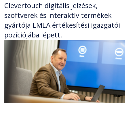
Clevertouch digitális jelzések,
szoftverek és interaktív termékek
gyártója EMEA értékesítési igazgatói
pozíciójába lépett.