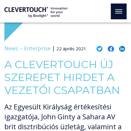
News –
Enterprise
|
22 április 2021
A CLEVERTOUCH ÚJ
SZEREPET HIRDET A
VEZETŐI CSAPATBAN
Az Egyesült Királyság értékesítési
igazgatója, John Ginty a Sahara AV
brit disztribúciós üzletág, valamint a