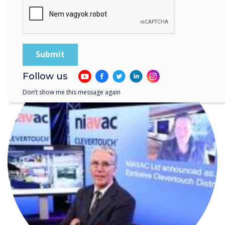
READ NEXT
Follow us
Don’t show me this message again