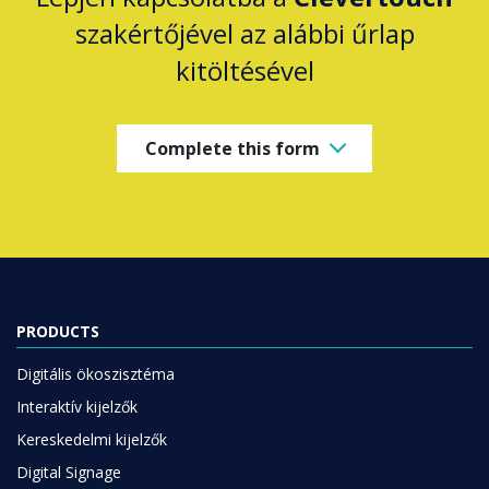
szakértőjével az alábbi űrlap
kitöltésével
Complete this form
PRODUCTS
Digitális ökoszisztéma
Interaktív kijelzők
Kereskedelmi kijelzők
Digital Signage