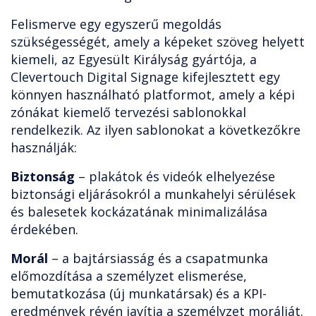
Felismerve egy egyszerű megoldás
szükségességét, amely a képeket szöveg helyett
kiemeli, az Egyesült Királyság gyártója, a
Clevertouch Digital Signage kifejlesztett egy
könnyen használható platformot, amely a képi
zónákat kiemelő tervezési sablonokkal
rendelkezik. Az ilyen sablonokat a következőkre
használják:
Biztonság
– plakátok és videók elhelyezése
biztonsági eljárásokról a munkahelyi sérülések
és balesetek kockázatának minimalizálása
érdekében.
Morál
– a bajtársiasság és a csapatmunka
előmozdítása a személyzet elismerése,
bemutatkozása (új munkatársak) és a KPI-
eredmények révén javítja a személyzet morálját.