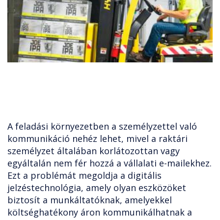
A feladási környezetben a személyzettel való
kommunikáció nehéz lehet, mivel a raktári
személyzet általában korlátozottan vagy
egyáltalán nem fér hozzá a vállalati e-mailekhez.
Ezt a problémát megoldja a digitális
jelzéstechnológia, amely olyan eszközöket
biztosít a munkáltatóknak, amelyekkel
költséghatékony áron kommunikálhatnak a