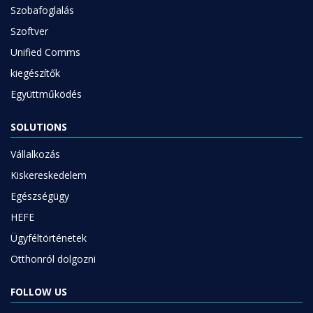
Szobafoglalás
Szoftver
Unified Comms
kiegészítők
Együttműködés
SOLUTIONS
Vállalkozás
Kiskereskedelem
Egészségügy
HEFE
Ügyféltörténetek
Otthonról dolgozni
FOLLOW US