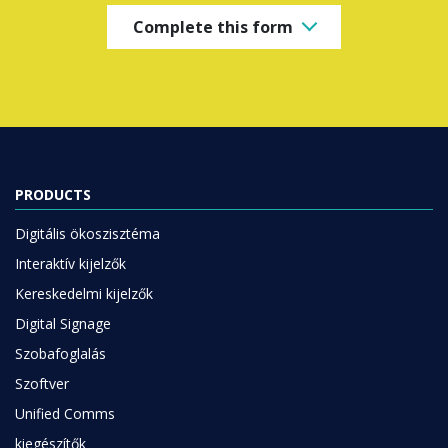
Complete this form
PRODUCTS
Digitális ökoszisztéma
Interaktív kijelzők
Kereskedelmi kijelzők
Digital Signage
Szobafoglalás
Szoftver
Unified Comms
kiegészítők