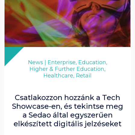
News | Enterprise, Education,
Higher & Further Education,
Healthcare, Retail
Csatlakozzon hozzánk a Tech
Showcase-en, és tekintse meg
a Sedao által egyszerűen
elkészített digitális jelzéseket