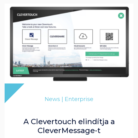
News | Enterprise
A Clevertouch elindítja a
CleverMessage-t