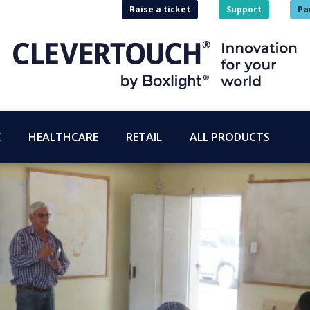
Raise a ticket
Support
Pa
E
HEALTHCARE
RETAIL
ALL PRODUCTS