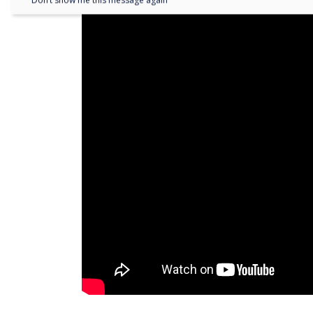
Don’t show me this message again