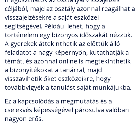
céljából, majd az osztály azonnal reagálhat a
visszajelzésekre a saját eszközei
segítségével. Például lehet, hogy a
történelem egy bizonyos időszakát nézzük.
A gyerekek áttekinthetik az előttük álló
feladatot a nagy képernyőn, kutathatják a
témát, és azonnal online is megtekinthetik
a bizonyítékokat a tanárral, majd
visszavihetik őket eszközeikre, hogy
továbbvigyék a tanulást saját munkájukba.
Ez a kapcsolódás a megmutatás és a
cselekvés képességével párosulva valóban
nagyon erős.