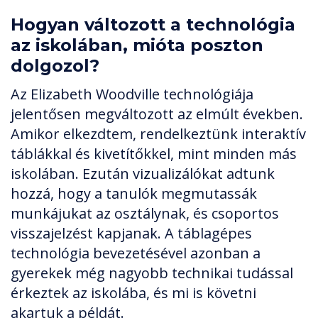
Hogyan változott a technológia
az iskolában, mióta poszton
dolgozol?
Az Elizabeth Woodville technológiája
jelentősen megváltozott az elmúlt években.
Amikor elkezdtem, rendelkeztünk interaktív
táblákkal és kivetítőkkel, mint minden más
iskolában. Ezután vizualizálókat adtunk
hozzá, hogy a tanulók megmutassák
munkájukat az osztálynak, és csoportos
visszajelzést kapjanak. A táblagépes
technológia bevezetésével azonban a
gyerekek még nagyobb technikai tudással
érkeztek az iskolába, és mi is követni
akartuk a példát.