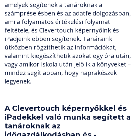
amelyek segítenek a tanároknak a
számpréselésben és az adatfeldolgozásban,
ami a folyamatos értékelési folyamat
feltétele, és Clevertouch képernyőink és
iPadjeink ebben segítenek. Tanáraink
útközben rögzíthetik az információkat,
valamint kiegészíthetik azokat egy óra után,
vagy amikor iskola után jelölik a könyveket –
mindez segít abban, hogy naprakészek
legyenek.
A Clevertouch képernyőkkel és
iPadekkel való munka segített a
tanároknak az
időgazdálkodásban és -