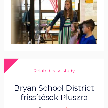
Related case study
Bryan School District
frissítések Pluszra