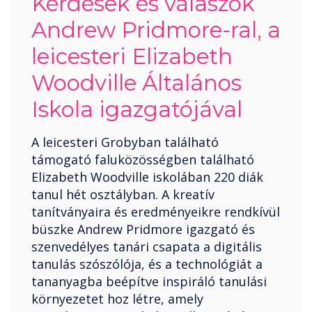
Kérdések és válaszok
Andrew Pridmore-ral, a
leicesteri Elizabeth
Woodville Általános
Iskola igazgatójával
A leicesteri Grobyban található
támogató faluközösségben található
Elizabeth Woodville iskolában 220 diák
tanul hét osztályban. A kreatív
tanítványaira és eredményeikre rendkívül
büszke Andrew Pridmore igazgató és
szenvedélyes tanári csapata a digitális
tanulás szószólója, és a technológiát a
tananyagba beépítve inspiráló tanulási
környezetet hoz létre, amely