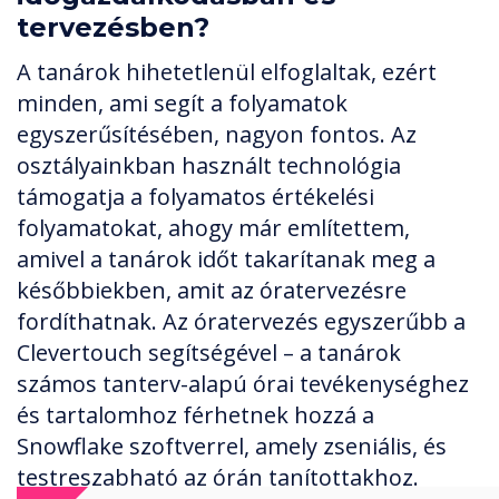
tervezésben?
A tanárok hihetetlenül elfoglaltak, ezért
minden, ami segít a folyamatok
egyszerűsítésében, nagyon fontos. Az
osztályainkban használt technológia
támogatja a folyamatos értékelési
folyamatokat, ahogy már említettem,
amivel a tanárok időt takarítanak meg a
későbbiekben, amit az óratervezésre
fordíthatnak. Az óratervezés egyszerűbb a
Clevertouch segítségével – a tanárok
számos tanterv-alapú órai tevékenységhez
és tartalomhoz férhetnek hozzá a
Snowflake szoftverrel, amely zseniális, és
testreszabható az órán tanítottakhoz.