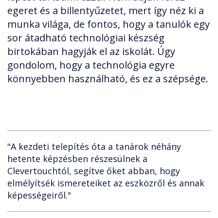
egeret és a billentyűzetet, mert így néz ki a
munka világa, de fontos, hogy a tanulók egy
sor átadható technológiai készség
birtokában hagyják el az iskolát. Úgy
gondolom, hogy a technológia egyre
könnyebben használható, és ez a szépsége.
"A kezdeti telepítés óta a tanárok néhány
hetente képzésben részesülnek a
Clevertouchtól, segítve őket abban, hogy
elmélyítsék ismereteiket az eszközről és annak
képességeiről."