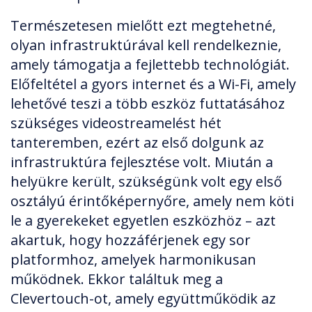
Természetesen mielőtt ezt megtehetné,
olyan infrastruktúrával kell rendelkeznie,
amely támogatja a fejlettebb technológiát.
Előfeltétel a gyors internet és a Wi-Fi, amely
lehetővé teszi a több eszköz futtatásához
szükséges videostreamelést hét
tanteremben, ezért az első dolgunk az
infrastruktúra fejlesztése volt. Miután a
helyükre került, szükségünk volt egy első
osztályú érintőképernyőre, amely nem köti
le a gyerekeket egyetlen eszközhöz – azt
akartuk, hogy hozzáférjenek egy sor
platformhoz, amelyek harmonikusan
működnek. Ekkor találtuk meg a
Clevertouch-ot, amely együttműködik az