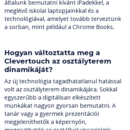
általunk bemutatni kívánt iPadekkel, a
meglévő iskolai laptopjainkkal és a
technológiával, amelyet tovább terveztünk
a sorban, mint például a Chrome Books.
Hogyan változtatta meg a
Clevertouch az osztályterem
dinamikáját?
Az új technológia tagadhatatlanul hatással
volt az osztályterem dinamikájára. Sokkal
egyszerűbb a digitálisan elkészített
munkákat nagyon gyorsan bemutatni. A
tanár vagy a gyermek prezentációi
megjeleníthetők a képernyőn,
megoszthatók az osztállyal visszajelzés