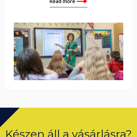
Read more
Készen áll a vásárlásra?