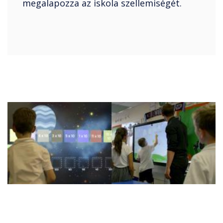
megalapozza az iskola szellemiségét.