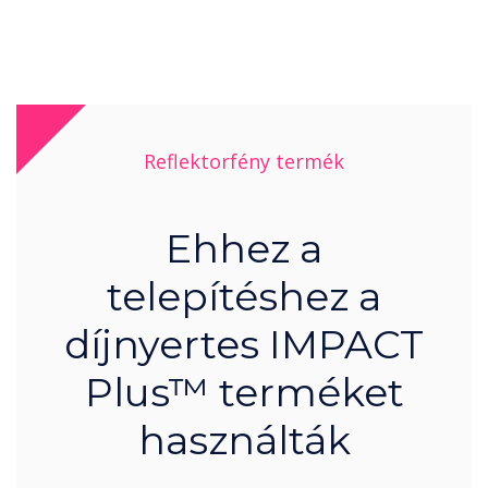
Reflektorfény termék
Ehhez a
telepítéshez a
díjnyertes IMPACT
Plus™ terméket
használták