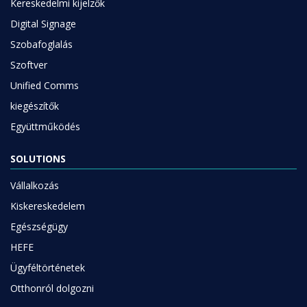
Kereskedelmi kijelzők
Digital Signage
Szobafoglalás
Szoftver
Unified Comms
kiegészítők
Együttműködés
SOLUTIONS
Vállalkozás
Kiskereskedelem
Egészségügy
HEFE
Ügyféltörténetek
Otthonról dolgozni