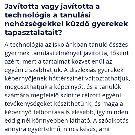
Javította vagy javította a
technológia a tanulási
nehézségekkel küzdő gyerekek
tapasztalatait?
A technológia az iskolánkban tanuló összes
gyermek tanulási élményét javította, főként
azért, mert a tartalmat közvetlenül az
egyénre szabhatjuk. A diszlexiás gyerekek
képernyőjének háttérszínét változtathatjuk,
megoszthatjuk a képernyőt, és a tanulók
számára megfelelő szintre célzott egyéni
tevékenységeket készíthetünk, és maga a
képernyő felbontása is élesebb, így minden
eddiginél könnyebben látható. A szóalkotás
annyira egyértelmű, nincs késés, ami