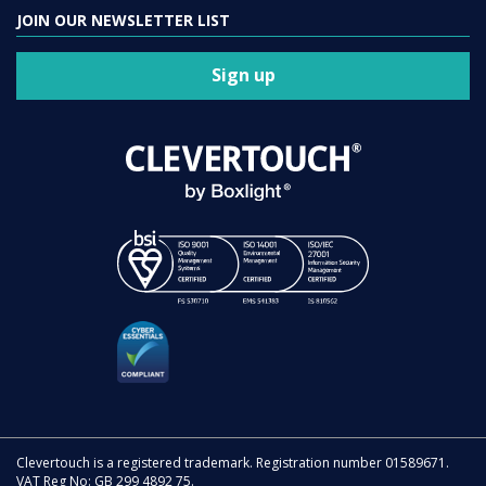
JOIN OUR NEWSLETTER LIST
Sign up
Clevertouch is a registered trademark. Registration number 01589671.
VAT Reg No: GB 299 4892 75.