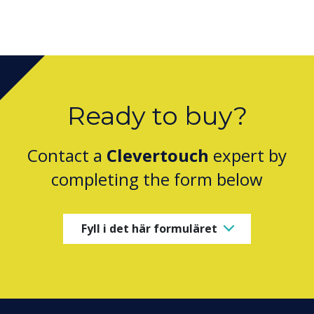
Ready to buy?
Contact a
Clevertouch
expert by
completing the form below
Fyll i det här formuläret