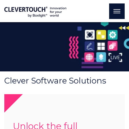
Clever Software Solutions
Unlock the full