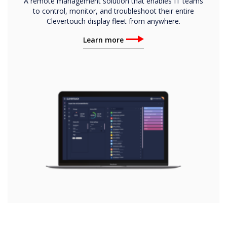
A remote management solution that enables IT teams
to control, monitor, and troubleshoot their entire
Clevertouch display fleet from anywhere.
Learn more