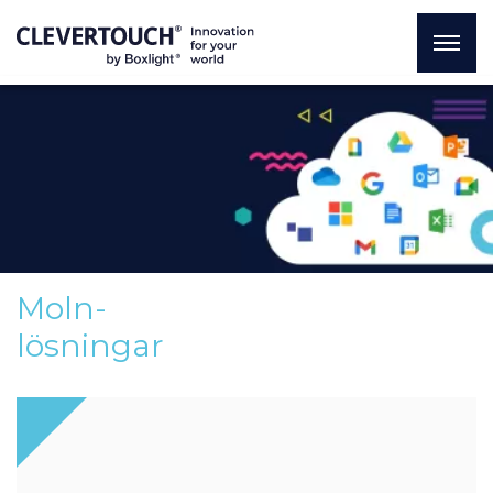
Moln-
lösningar