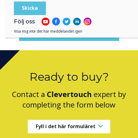
Följ oss
Visa mig inte det här meddelandet igen
Download the Key Insights Report
Ready to buy?
Contact a
Clevertouch
expert by
completing the form below
Fyll i det här formuläret