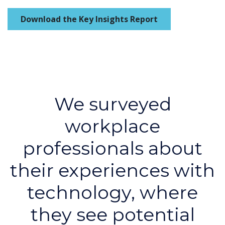
Download the Key Insights Report
We surveyed
workplace
professionals about
their experiences with
technology, where
they see potential