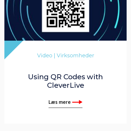
Video | Virksomheder
Using QR Codes with
CleverLive
Læs mere