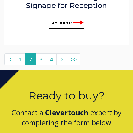
Signage for Reception
Læs mere
<
1
2
3
4
>
>>
Ready to buy?
Contact a
Clevertouch
expert by
completing the form below