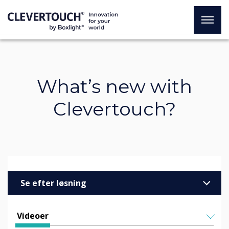
What’s new with
Clevertouch?
Se efter løsning
Virksomheder
Videoer