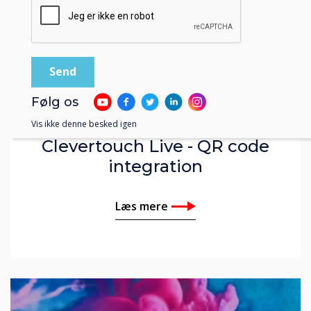
Video | Undervisning
Følg os
Vis ikke denne besked igen
Clevertouch Live - QR code
integration
Læs mere