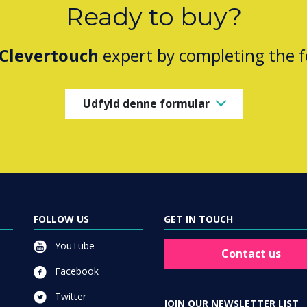
Ready to buy?
Clevertouch
expert by completing the 
Udfyld denne formular
FOLLOW US
GET IN TOUCH
YouTube
Contact us
Facebook
Twitter
JOIN OUR NEWSLETTER LIST