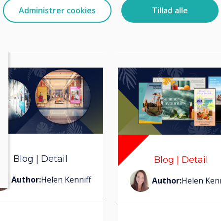
Administrer cookies
Tillad alle
Blog | Detail
Blog | Detail
Author:
Helen Kenniff
Author:
Helen Kenn