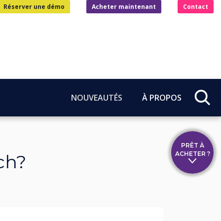
Réserver une démo
Acheter maintenant
Contact
NOUVEAUTÉS
À PROPOS
PRÊT À
ACHETER ?
ch?