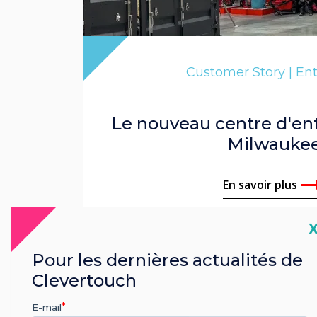
Customer Story | Ent
Le nouveau centre d'en
Milwauke
En savoir plus
C
Pour les dernières actualités de
Clevertouch
E-mail