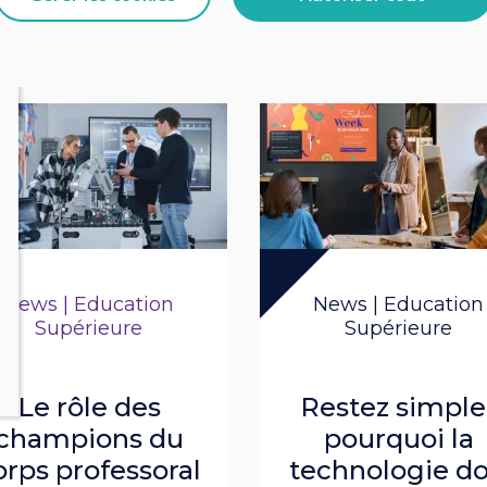
News | Education
News | Education
Supérieure
Supérieure
Le rôle des
Restez simple 
champions du
pourquoi la
orps professoral
technologie do