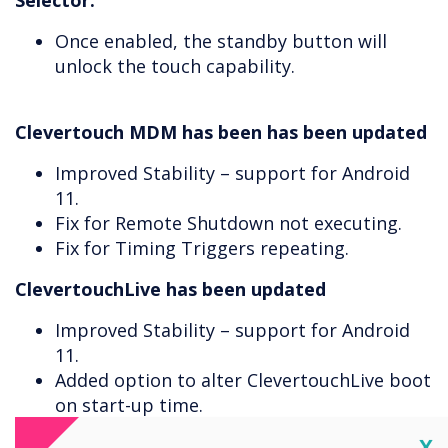
Selector.
Once enabled, the standby button will
unlock the touch capability.
Clevertouch MDM has been has been updated
Improved Stability – support for Android
11.
Fix for Remote Shutdown not executing.
Fix for Timing Triggers repeating.
ClevertouchLive has been updated
Improved Stability – support for Android
11.
Added option to alter ClevertouchLive boot
on start-up time.
ClevertouchLive will now prompt that
Cl
X