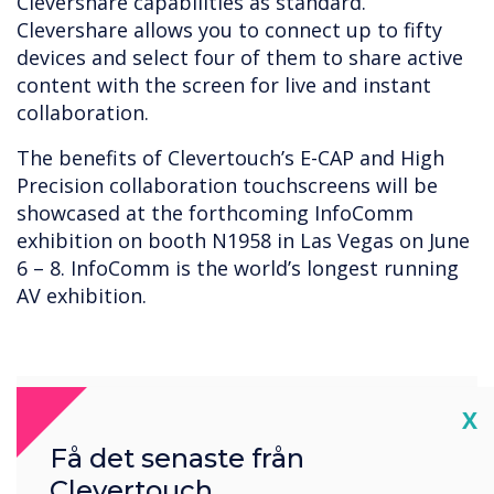
Clevershare capabilities as standard.
Clevershare allows you to connect up to fifty
devices and select four of them to share active
content with the screen for live and instant
collaboration.
The benefits of Clevertouch’s E-CAP and High
Precision collaboration touchscreens will be
showcased at the forthcoming InfoComm
exhibition on booth N1958 in Las Vegas on June
6 – 8. InfoComm is the world’s longest running
AV exhibition.
Cl
X
Få det senaste från
Clevertouch