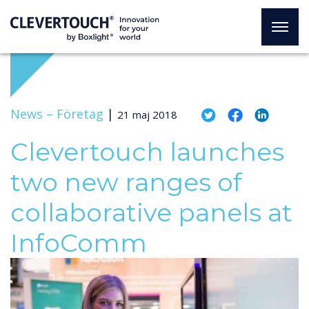
News –
Företag
|
21 maj 2018
Clevertouch launches
two new ranges of
collaborative panels at
InfoComm