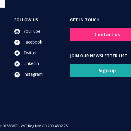
FOLLOW US
GET IN TOUCH
YouTube
Contact us
Facebook
Twitter
JOIN OUR NEWSLETTER LIST
Linkedin
Sign up
Instagram
er 01589671. VAT Reg No: GB 299 4892 75.