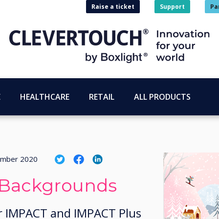
Raise a ticket
Support
Pa
E
HEALTHCARE
RETAIL
ALL PRODUCTS
ember 2020
 Backgrounds
r IMPACT and IMPACT Plus