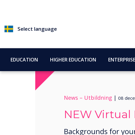
Select language
EDUCATION
HIGHER EDUCATION
ENTERPRIS
News –
Utbildning
|
08 dec
NEW Virtual
Backgrounds for you